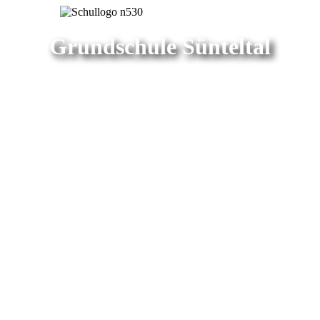
Grundschule Sünteltal