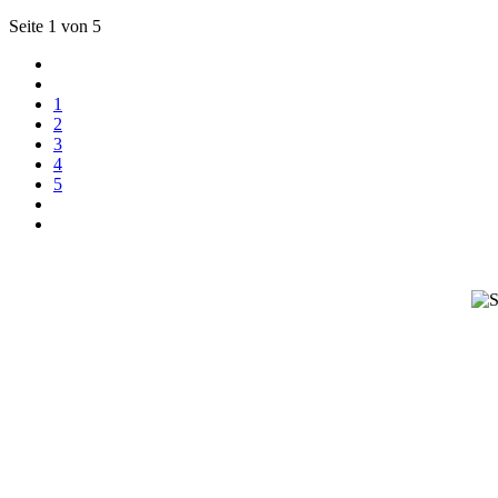
Seite 1 von 5
1
2
3
4
5