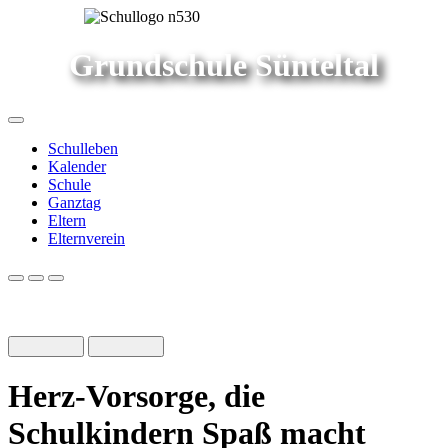
Grundschule Sünteltal
Schulleben
Kalender
Schule
Ganztag
Eltern
Elternverein
Herz-Vorsorge, die
Schulkindern Spaß macht