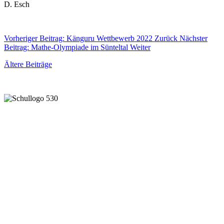
D. Esch
Vorheriger Beitrag: Känguru Wettbewerb 2022
Zurück
Nächster
Beitrag: Mathe-Olympiade im Sünteltal
Weiter
Ältere Beiträge
Gemeinsam lernen und leben